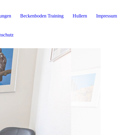
tungen
Beckenboden Training
Hullern
Impressum
nschutz