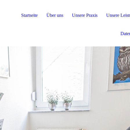
Startseite
Über uns
Unsere Praxis
Unsere Leis
Date